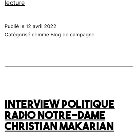
Les
lecture
révélations
de
notre
Publié le
12 avril 2022
grande
Catégorisé comme
Blog de campagne
consultation
Interview politique
Radio Notre-Dame
Christian Makarian