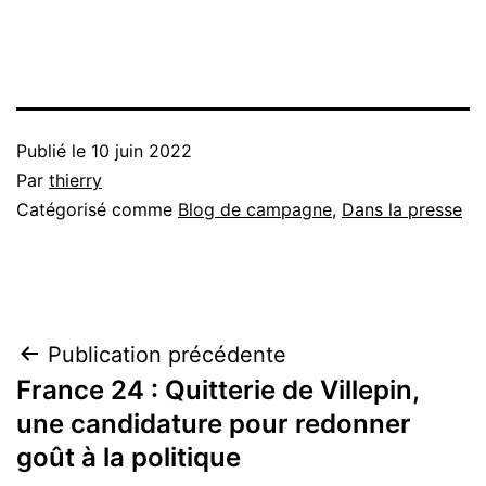
Publié le
10 juin 2022
Par
thierry
Catégorisé comme
Blog de campagne
,
Dans la presse
Navigation
Publication précédente
France 24 : Quitterie de Villepin,
de
une candidature pour redonner
l’article
goût à la politique