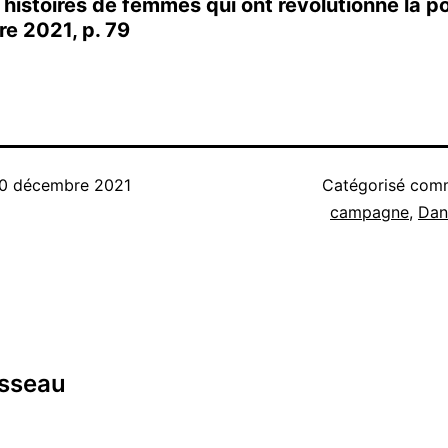
histoires de femmes qui ont révolutionné la po
e 2021, p. 79
0 décembre 2021
Catégorisé co
campagne
,
Dan
usseau