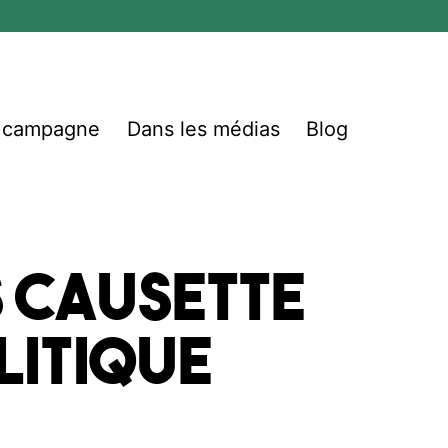
e campagne
Dans les médias
Blog
s Causette
litique