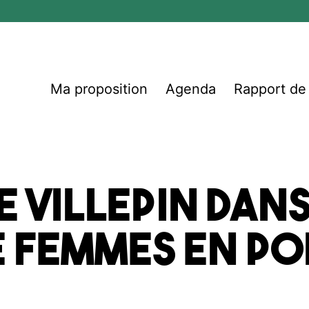
Ma proposition
Agenda
Rapport d
e Villepin dan
 femmes en po