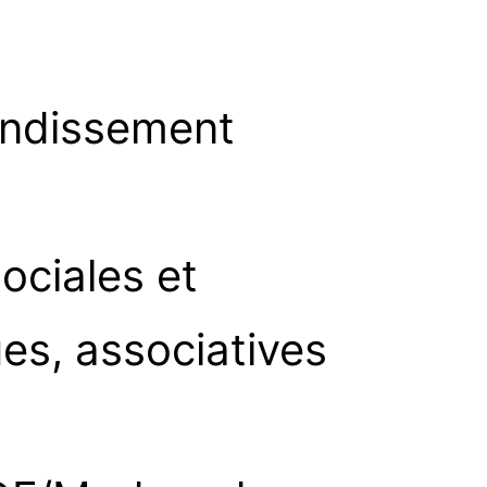
ondissement
ociales et
ues, associatives