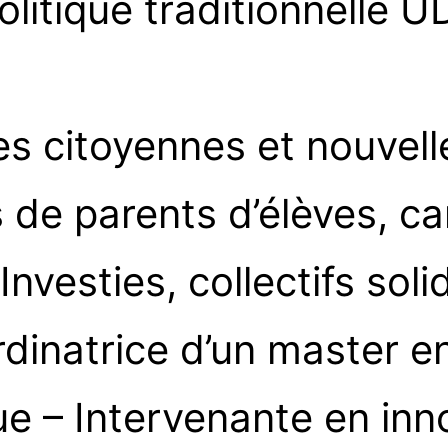
politique traditionnelle
ives citoyennes et nouve
ns de parents d’élèves,
Investies, collectifs sol
rdinatrice d’un master 
que – Intervenante en inn