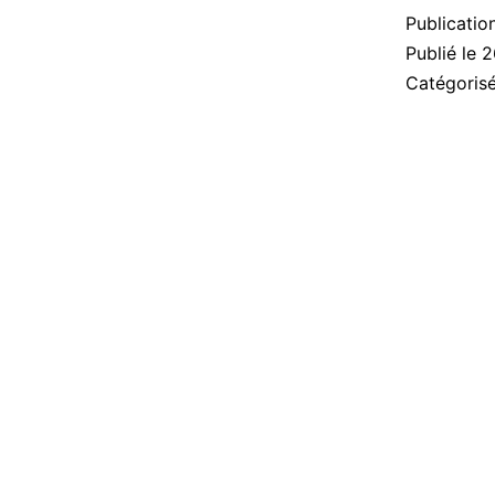
Publicatio
Publié le
2
Catégori