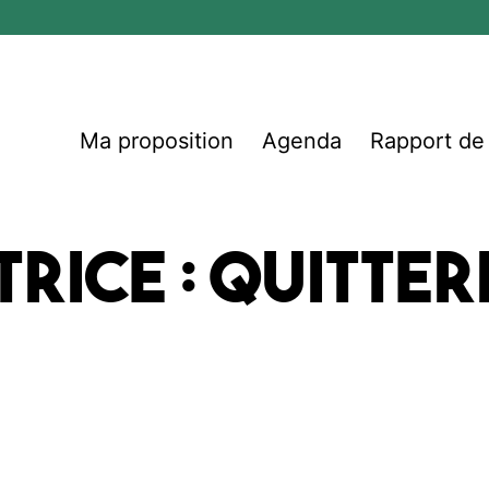
Ma proposition
Agenda
Rapport d
rice :
Quitteri