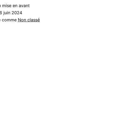
n mise en avant
6 juin 2024
sé comme
Non classé