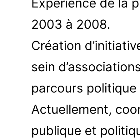
Expérience de la 
2003 à 2008.
Création d’initiat
sein d’associatio
parcours politique 
Actuellement, coo
publique et politi