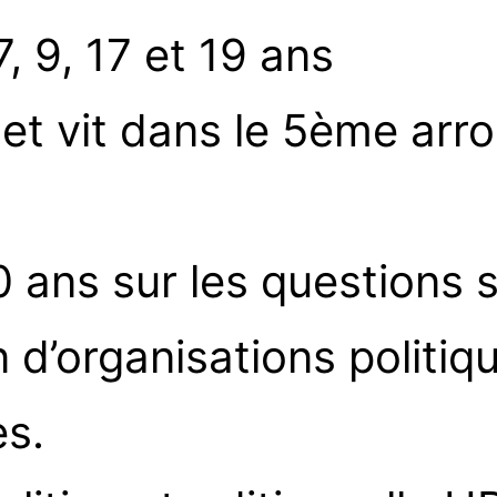
7, 9, 17 et 19 ans
et vit dans le 5ème arr
ans sur les questions s
 d’organisations politiq
es.