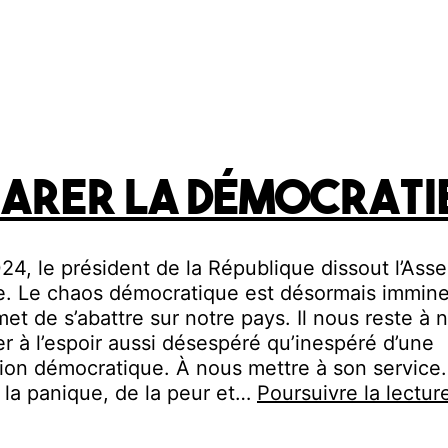
arer la démocrati
024, le président de la République dissout l’As
e. Le chaos démocratique est désormais imminen
met de s’abattre sur notre pays. Il nous reste à 
r à l’espoir aussi désespéré qu’inespéré d’une
ion démocratique. À nous mettre à son service
la panique, de la peur et…
Poursuivre la lectur