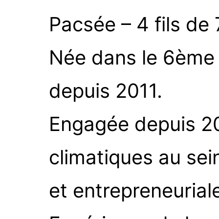
Pacsée – 4 fils de 
Née dans le 6ème 
depuis 2011.
Engagée depuis 20 
climatiques au sein
et entrepreneurial