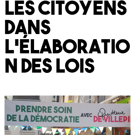
les citoyens
dans
l’élaboratio
n des lois