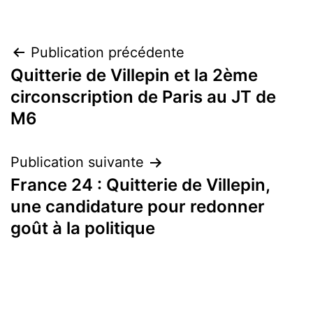
Navigation
Publication précédente
Quitterie de Villepin et la 2ème
de
circonscription de Paris au JT de
l’article
M6
Publication suivante
France 24 : Quitterie de Villepin,
une candidature pour redonner
goût à la politique