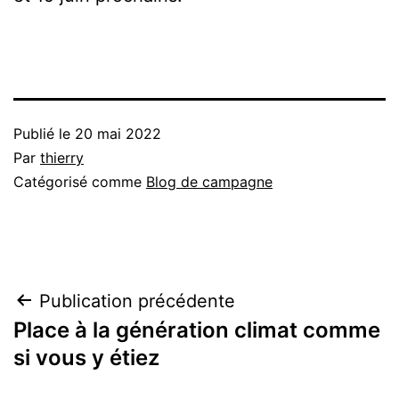
Publié le
20 mai 2022
Par
thierry
Catégorisé comme
Blog de campagne
Navigation
Publication précédente
Place à la génération climat comme
de
si vous y étiez
l’article