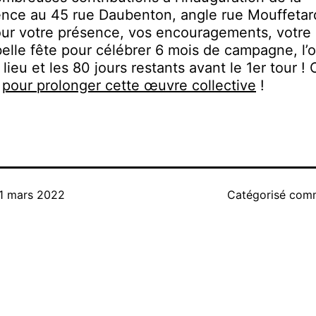
nce au 45 rue Daubenton, angle rue Mouffetar
ur votre présence, vos encouragements, votre
belle fête pour célébrer 6 mois de campagne, l’
 lieu et les 80 jours restants avant le 1er tour !
d
pour prolonger cette œuvre collective
!
1 mars 2022
Catégorisé co