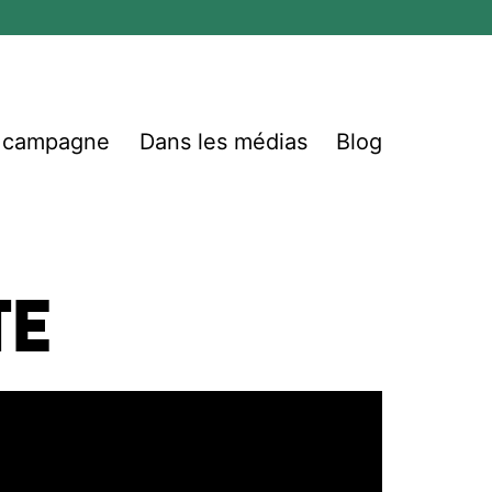
e campagne
Dans les médias
Blog
te