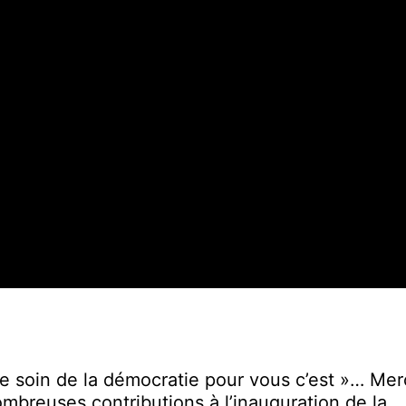
e soin de la démocratie pour vous c’est »… Mer
ombreuses contributions à l’inauguration de la