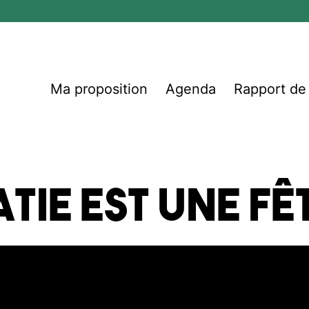
Ma proposition
Agenda
Rapport d
tie est une fê