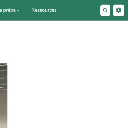
e prépa
Ressources
Recherche