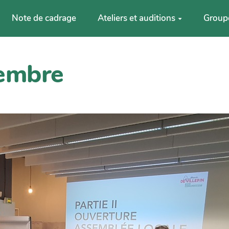
Note de cadrage
Ateliers et auditions
Group
vembre